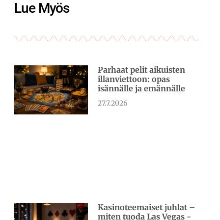
Lue Myös
Parhaat pelit aikuisten
illanviettoon: opas
isännälle ja emännälle
27.7.2026
Kasinoteemaiset juhlat –
miten tuoda Las Vegas -