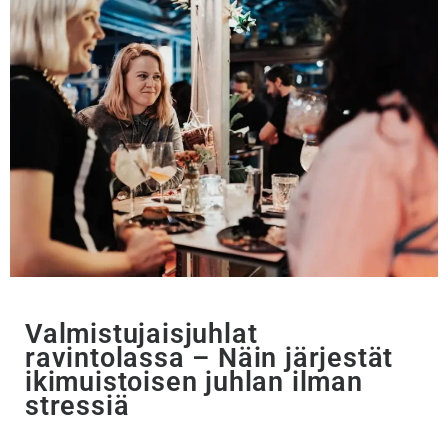
Valmistujaisjuhlat
ravintolassa – Näin järjestät
ikimuistoisen juhlan ilman
stressiä