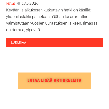
Jenni
18.5.2026
Kevään ja alkukesän kutkuttavin hetki on käsillä:
ylioppilaslakki painetaan päähän tai ammattiin
valmistutaan vuosien uurastuksen jälkeen. Ilmassa
on riemua, ylpeyttä...
LUE LISÄÄ
LATAA LISÄÄ ARTIKKELEITA