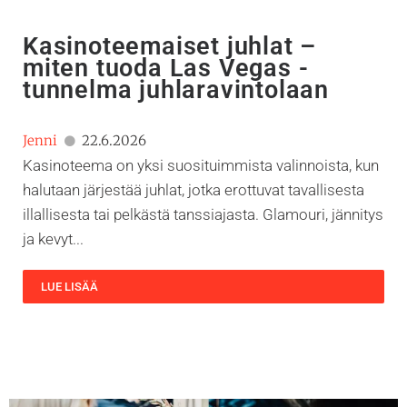
Kasinoteemaiset juhlat –
miten tuoda Las Vegas -
tunnelma juhlaravintolaan
Jenni
22.6.2026
Kasinoteema on yksi suosituimmista valinnoista, kun
halutaan järjestää juhlat, jotka erottuvat tavallisesta
illallisesta tai pelkästä tanssiajasta. Glamouri, jännitys
ja kevyt...
LUE LISÄÄ