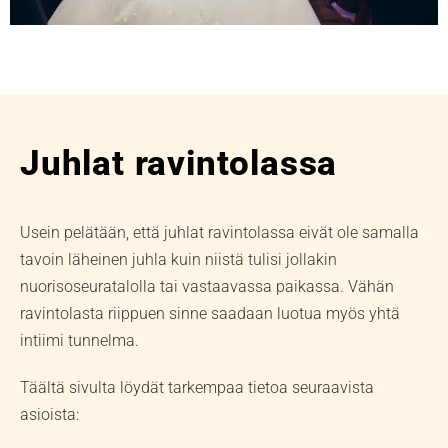
Juhlat ravintolassa
Usein pelätään, että juhlat ravintolassa eivät ole samalla
tavoin läheinen juhla kuin niistä tulisi jollakin
nuorisoseuratalolla tai vastaavassa paikassa. Vähän
ravintolasta riippuen sinne saadaan luotua myös yhtä
intiimi tunnelma.
Täältä sivulta löydät tarkempaa tietoa seuraavista
asioista: