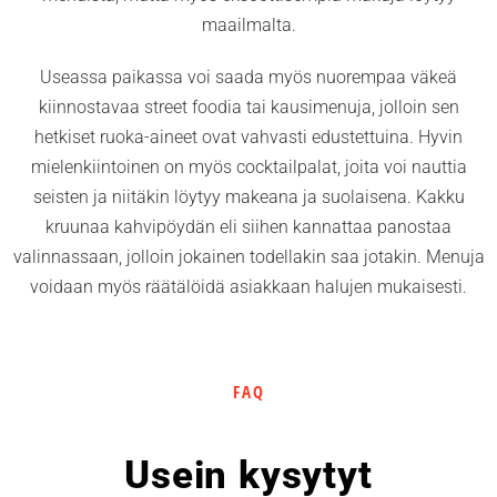
maailmalta.
Useassa paikassa voi saada myös nuorempaa väkeä
kiinnostavaa street foodia tai kausimenuja, jolloin sen
hetkiset ruoka-aineet ovat vahvasti edustettuina. Hyvin
mielenkiintoinen on myös cocktailpalat, joita voi nauttia
seisten ja niitäkin löytyy makeana ja suolaisena. Kakku
kruunaa kahvipöydän eli siihen kannattaa panostaa
valinnassaan, jolloin jokainen todellakin saa jotakin. Menuja
voidaan myös räätälöidä asiakkaan halujen mukaisesti.
FAQ
Usein kysytyt