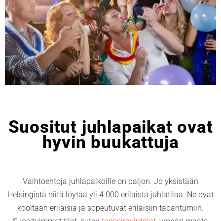
Suositut juhlapaikat ovat
hyvin buukattuja
Vaihtoehtoja juhlapaikoille on paljon. Jo yksistään
Helsingistä niitä löytää yli 4 000 erilaista juhlatilaa. Ne ovat
kooltaan erilaisia ja sopeutuvat erilaisiin tapahtumiin.