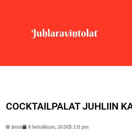
COCKTAILPALAT JUHLIIN KA
Jenni
8 heinäkuun, 2021
2:11 pm