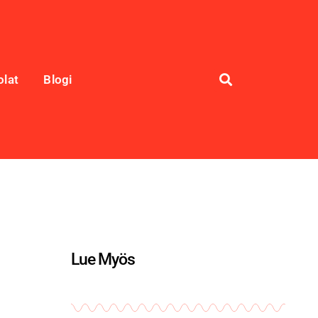
olat
Blogi
Lue Myös