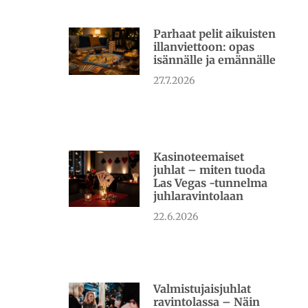
Parhaat pelit aikuisten
illanviettoon: opas
isännälle ja emännälle
27.7.2026
Kasinoteemaiset
juhlat – miten tuoda
Las Vegas -tunnelma
juhlaravintolaan
22.6.2026
Valmistujaisjuhlat
ravintolassa – Näin