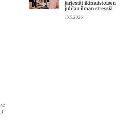
järjestät ikimuistoisen
juhlan ilman stressiä
18.5.2026
eää,
at