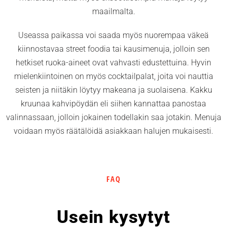
maailmalta.
Useassa paikassa voi saada myös nuorempaa väkeä
kiinnostavaa street foodia tai kausimenuja, jolloin sen
hetkiset ruoka-aineet ovat vahvasti edustettuina. Hyvin
mielenkiintoinen on myös cocktailpalat, joita voi nauttia
seisten ja niitäkin löytyy makeana ja suolaisena. Kakku
kruunaa kahvipöydän eli siihen kannattaa panostaa
valinnassaan, jolloin jokainen todellakin saa jotakin. Menuja
voidaan myös räätälöidä asiakkaan halujen mukaisesti.
FAQ
Usein kysytyt