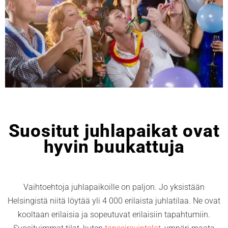
Suositut juhlapaikat ovat
hyvin buukattuja
Vaihtoehtoja juhlapaikoille on paljon. Jo yksistään
Helsingistä niitä löytää yli 4 000 erilaista juhlatilaa. Ne ovat
kooltaan erilaisia ja sopeutuvat erilaisiin tapahtumiin.