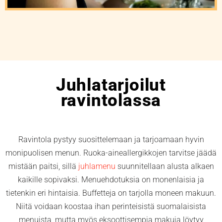
Juhlatarjoilut
ravintolassa
Ravintola pystyy suosittelemaan ja tarjoamaan hyvin
monipuolisen menun. Ruoka-aineallergikkojen tarvitse jäädä
mistään paitsi, sillä
juhlamenu
suunnitellaan alusta alkaen
kaikille sopivaksi. Menuehdotuksia on monenlaisia ja
tietenkin eri hintaisia. Buffetteja on tarjolla moneen makuun.
Niitä voidaan koostaa ihan perinteisistä suomalaisista
menuista, mutta myös eksoottisempia makuja löytyy