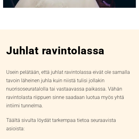
Juhlat ravintolassa
Usein pelätään, että juhlat ravintolassa eivät ole samalla
tavoin läheinen juhla kuin niistä tulisi jollakin
nuorisoseuratalolla tai vastaavassa paikassa. Vähän
ravintolasta riippuen sinne saadaan luotua myös yhtä
intiimi tunnelma.
Täältä sivulta löydät tarkempaa tietoa seuraavista
asioista: